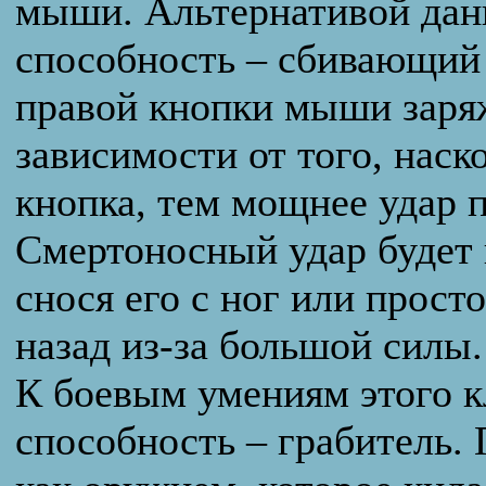
мыши. Альтернативой данн
способность – сбивающий
правой кнопки мыши заряж
зависимости от того, наск
кнопка, тем мощнее удар 
Смертоносный удар будет 
снося его с ног или прост
назад из-за большой силы.
К боевым умениям этого к
способность – грабитель.