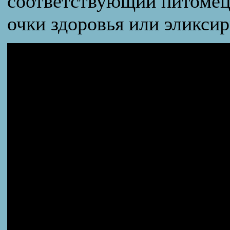
соответствующий питомец
очки здоровья или эликси