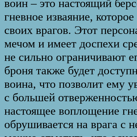
воин – это настоящий берс
гневное изваяние, которое
своих врагов. Этот персо
мечом и имеет доспехи сре
не сильно ограничивают е
броня также будет доступ
воина, что позволит ему 
с большей отверженностью
настоящее воплощение гне
обрушивается на врага с н